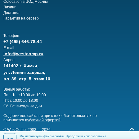
Colocation в ЦОД Москвы
Лизинг
Доставка
Гарантия на сервер
Телефон:
+7 (495) 646-78-44
E-mail:
info@westcomp.ru
Адрес:
141402 г. Химки,
ул. Ленинградская,
вл. 39, стр. 5, этаж 10
Время работы:
Пн - Чт: с 10:00 до 19:00
Пт: с 10:00 до 18:00
Сб, Вс: выходные дни
Cодержимое сайта ни при каких обстоятельствах не
признается
публичной офертой
.
© WestComp, 2003 — 2026
Мы используем файлы cookie. Продолжив использование