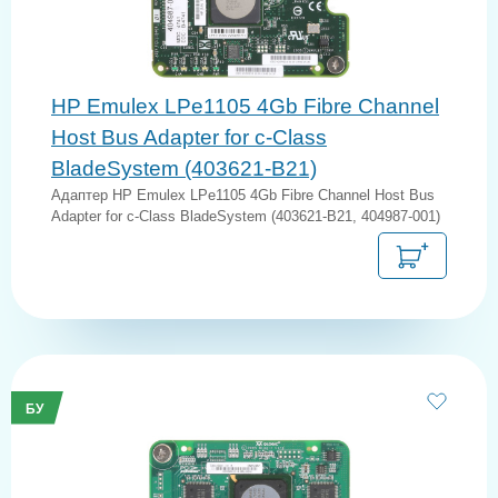
HP Emulex LPe1105 4Gb Fibre Channel
Host Bus Adapter for c-Class
BladeSystem (403621-B21)
Адаптер HP Emulex LPe1105 4Gb Fibre Channel Host Bus
Adapter for c-Class BladeSystem (403621-B21, 404987-001)
БУ