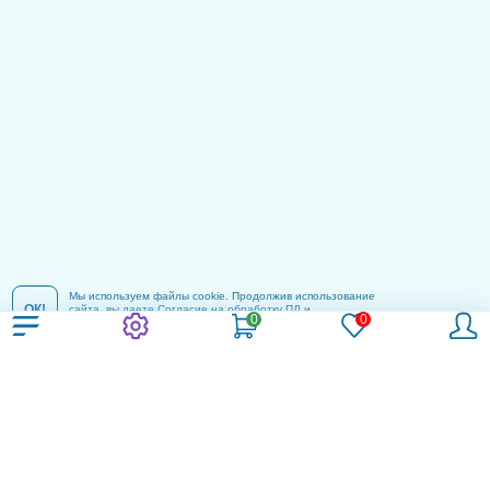
Мы используем файлы cookie. Продолжив использование
ОК!
сайта, вы даете
Согласие на обработку ПД
и
соглашаетесь с
Политикой конфиденциальности
.