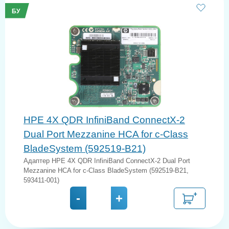
БУ
HPE 4X QDR InfiniBand ConnectX-2
Dual Port Mezzanine HCA for c-Class
BladeSystem (592519-B21)
Адаптер HPE 4X QDR InfiniBand ConnectX-2 Dual Port
Mezzanine HCA for c-Class BladeSystem (592519-B21,
593411-001)
-
+