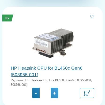
БУ
HP Heatsink CPU for BL460c Gen6
(508955-001)
Радиатор HP Heatsink CPU for BL460c Gen6 (508955-001,
508766-001)
-
+