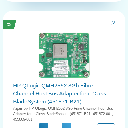
БУ
HP QLogic QMH2562 8Gb Fibre
Channel Host Bus Adapter for c-Class
BladeSystem (451871-B21)
Адаптер HP QLogic QMH2562 8Gb Fibre Channel Host Bus
Adapter for c-Class BladeSystem (451871-B21, 451872-001,
455869-001)