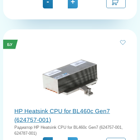
-
+
БУ
HP Heatsink CPU for BL460c Gen7
(624757-001)
Радиатор HP Heatsink CPU for BL460c Gen7 (624757-001,
624787-001)