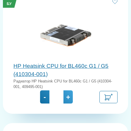
БУ
HP Heatsink CPU for BL460c G1 / G5
(410304-001)
Радиатор HP Heatsink CPU for BL460c G1 / G5 (410304-
001, 409495-001)
-
+