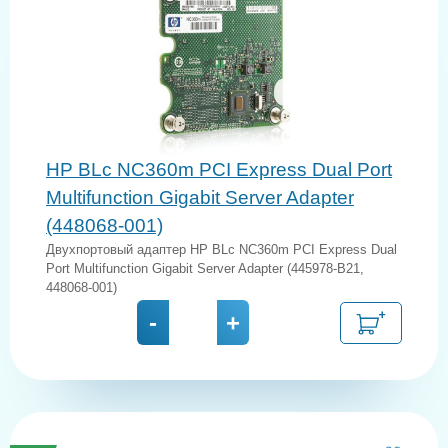
HP BLc NC360m PCI Express Dual Port
Multifunction Gigabit Server Adapter
(448068-001)
Двухпортовый адаптер HP BLc NC360m PCI Express Dual
Port Multifunction Gigabit Server Adapter (445978-B21,
448068-001)
-
+