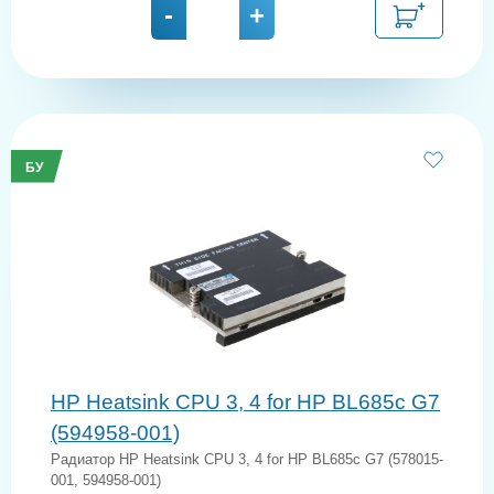
-
+
БУ
HP Heatsink CPU 3, 4 for HP BL685c G7
(594958-001)
Радиатор HP Heatsink CPU 3, 4 for HP BL685c G7 (578015-
001, 594958-001)