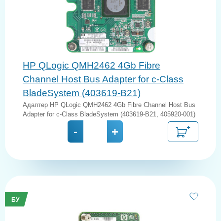
HP QLogic QMH2462 4Gb Fibre
Channel Host Bus Adapter for c-Class
BladeSystem (403619-B21)
Адаптер HP QLogic QMH2462 4Gb Fibre Channel Host Bus
Adapter for c-Class BladeSystem (403619-B21, 405920-001)
-
+
БУ