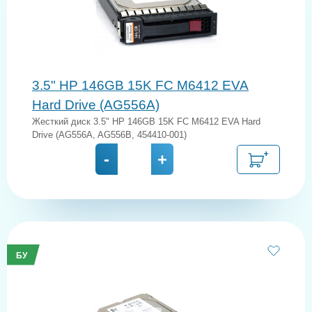
3.5" HP 146GB 15K FC M6412 EVA
Hard Drive (AG556A)
Жесткий диск 3.5" HP 146GB 15K FC M6412 EVA Hard
Drive (AG556A, AG556B, 454410-001)
-
+
БУ