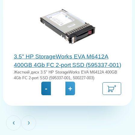
3.5" HP StorageWorks EVA M6412A
400GB 4Gb FC 2-port SSD (595337-001)
Жесткий диск 3.5" HP StorageWorks EVA M6412A 400GB
4Gb FC 2-port SSD (595337-001, 500227-003)
-
+