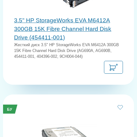
3.5" HP StorageWorks EVA M6412A
300GB 15K Fibre Channel Hard Disk
Drive (454411-001)
Жесткий диск 3.5" HP StorageWorks EVA M6412A 300GB
15K Fibre Channel Hard Disk Drive (AG690A, AG690B,
454411-001, 404396-002, 9CH004-044)
БУ