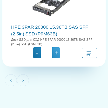
HPE 3PAR 20000 15.36TB SAS SFF
(2.5in) SSD (P9M63B)
Диск SSD для СХД HPE 3PAR 20000 15.36TB SAS SFF
(2.5in) SSD (P9M63B)
-
+