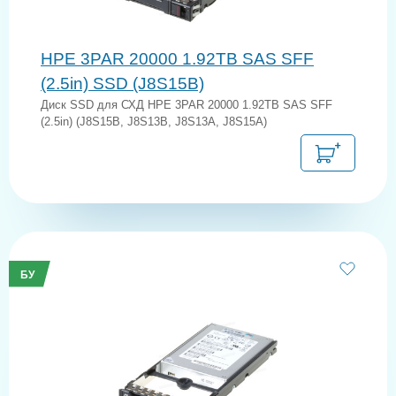
HPE 3PAR 20000 1.92TB SAS SFF
(2.5in) SSD (J8S15B)
Диск SSD для СХД HPE 3PAR 20000 1.92TB SAS SFF
(2.5in) (J8S15B, J8S13B, J8S13A, J8S15A)
БУ