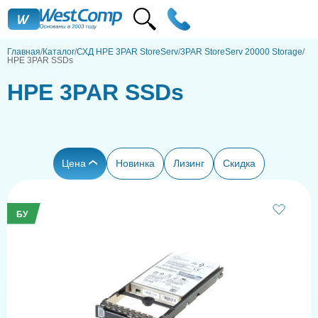
Главная
Каталог
СХД HPE 3PAR StoreServ
3PAR StoreServ 20000 Storage
HPE 3PAR SSDs
HPE 3PAR SSDs
Цена
Новинка
Лизинг
Скидка
БУ