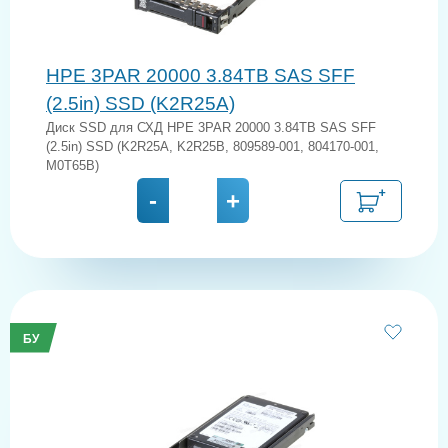
HPE 3PAR 20000 3.84TB SAS SFF
(2.5in) SSD (K2R25A)
Диск SSD для СХД HPE 3PAR 20000 3.84TB SAS SFF
(2.5in) SSD (K2R25A, K2R25B, 809589-001, 804170-001,
M0T65B)
-
+
БУ