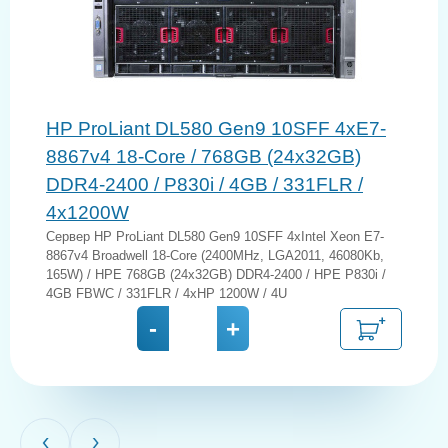
HP ProLiant DL580 Gen9 10SFF 4xE7-
8867v4 18-Core / 768GB (24x32GB)
DDR4-2400 / P830i / 4GB / 331FLR /
4x1200W
Сервер HP ProLiant DL580 Gen9 10SFF 4xIntel Xeon E7-
8867v4 Broadwell 18-Core (2400MHz, LGA2011, 46080Kb,
165W) / HPE 768GB (24x32GB) DDR4-2400 / HPE P830i /
4GB FBWC / 331FLR / 4xHP 1200W / 4U
-
+