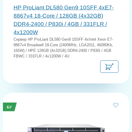
HP ProLiant DL580 Gen9 10SFF 4xE7-
8867v4 18-Core / 128GB (4x32GB)
DDR4-2400 / P830i / 4GB / 331FLR /
4x1200W
Сервер HP ProLiant DL580 Gen9 10SFF 4xIntel Xeon E7-
8867v4 Broadwell 18-Core (2400MHz, LGA2011, 46080Kb,
165W) / HPE 128GB (4x32GB) DDR4-2400 / P830i / 4GB
FBWC / 331FLR / 4x1200W / 4U
БУ