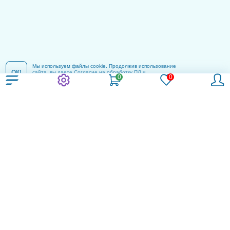
Мы используем файлы cookie. Продолжив использование
ОК!
сайта, вы даете
Согласие на обработку ПД
и
соглашаетесь с
Политикой конфиденциальности
.
Компания
Контакты
Пользовательское соглашение
Политика конфиденциальности