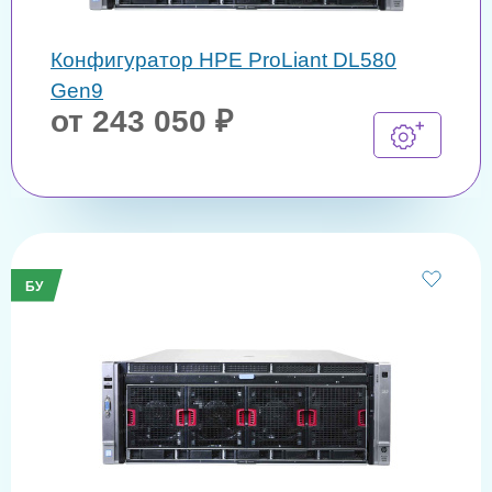
Конфигуратор HPE ProLiant DL580
Gen9
от 243 050 ₽
БУ