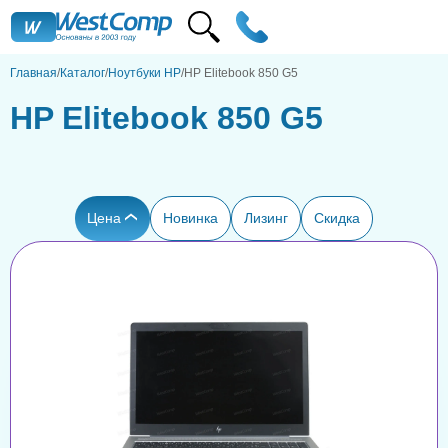
Главная
Каталог
Ноутбуки HP
HP Elitebook 850 G5
HP Elitebook 850 G5
Цена
Новинка
Лизинг
Скидка