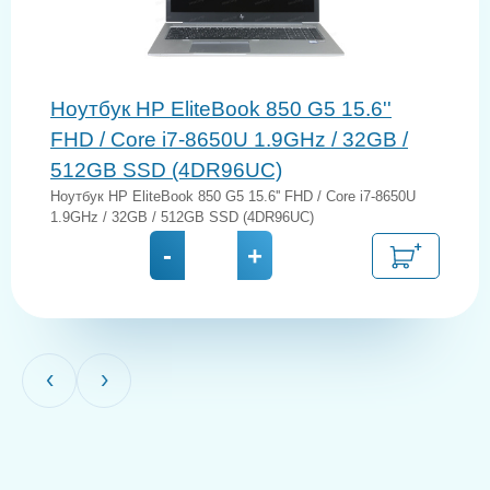
Ноутбук HP EliteBook 850 G5 15.6''
FHD / Core i7-8650U 1.9GHz / 32GB /
512GB SSD (4DR96UC)
Ноутбук HP EliteBook 850 G5 15.6'' FHD / Core i7-8650U
1.9GHz / 32GB / 512GB SSD (4DR96UC)
-
+