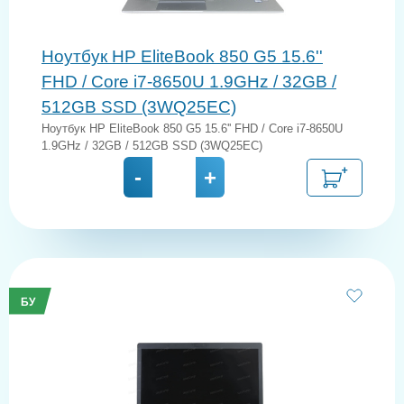
Ноутбук HP EliteBook 850 G5 15.6''
FHD / Core i7-8650U 1.9GHz / 32GB /
512GB SSD (3WQ25EC)
Ноутбук HP EliteBook 850 G5 15.6'' FHD / Core i7-8650U
1.9GHz / 32GB / 512GB SSD (3WQ25EC)
-
+
БУ