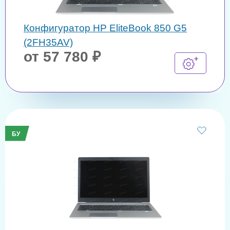
Конфигуратор HP EliteBook 850 G5
(2FH35AV)
от 57 780 ₽
БУ