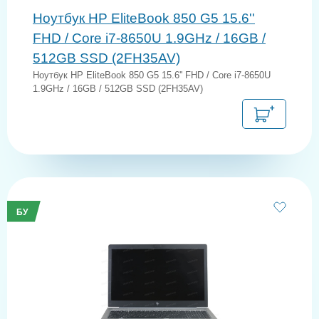
Ноутбук HP EliteBook 850 G5 15.6''
FHD / Core i7-8650U 1.9GHz / 16GB /
512GB SSD (2FH35AV)
Ноутбук HP EliteBook 850 G5 15.6'' FHD / Core i7-8650U
1.9GHz / 16GB / 512GB SSD (2FH35AV)
БУ