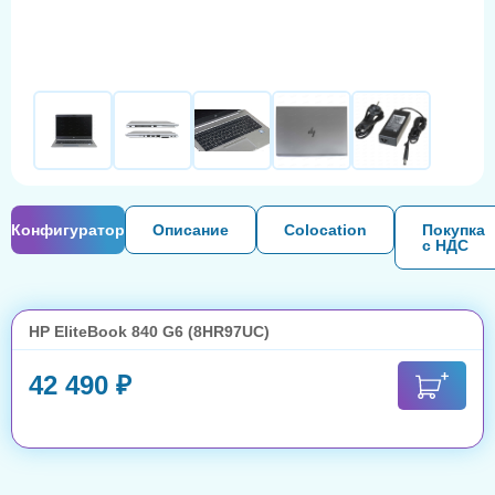
Конфигуратор
Описание
Colocation
Покупка
с НДС
HP EliteBook 840 G6 (8HR97UC)
42 490 ₽