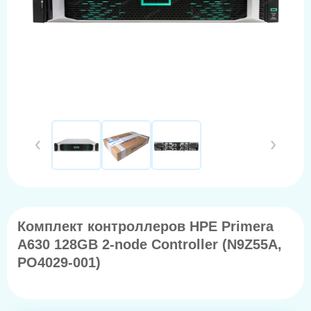
Комплект контроллеров HPE Primera
A630 128GB 2-node Controller (N9Z55A,
PO4029-001)