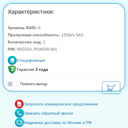
Характеристики:
Уровень RAID:
6
Пропускная способность:
12Gb/s SAS
Количество нод:
2
P/N:
N9Z55A, PO4029-001
Спецификация
Гарантия
3 года
Показать выгоду
Запросить коммерческое предложение
Заказать обратный звонок
Надежная доставка по Москве и РФ