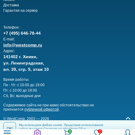
Доставка
Гарантия на сервер
Телефон:
+7 (495) 646-78-44
E-mail:
info@westcomp.ru
Адрес:
141402 г. Химки,
ул. Ленинградская,
вл. 39, стр. 5, этаж 10
Время работы:
Пн - Чт: с 10:00 до 19:00
Пт: с 10:00 до 18:00
Сб, Вс: выходные дни
Cодержимое сайта ни при каких обстоятельствах не
признается
публичной офертой
.
© WestComp, 2003 — 2026
Мы используем файлы cookie. Продолжив использование
ОК!
сайта, вы даете
Согласие на обработку ПД
и
соглашаетесь с
Политикой конфиденциальности
.