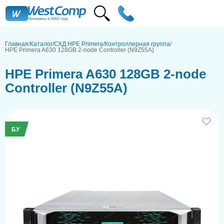
Главная
Каталог
СХД HPE Primera
Контроллерная группа
HPE Primera A630 128GB 2-node Controller (N9Z55A)
HPE Primera A630 128GB 2-node
Controller (N9Z55A)
БУ