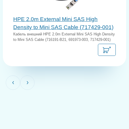
HPE 2.0m External Mini SAS High
Density to Mini SAS Cable (717429-001)
Кабель внешний HPE 2.0m External Mini SAS High Density
to Mini SAS Cable (716191-B21, 691973-003, 717429-001)