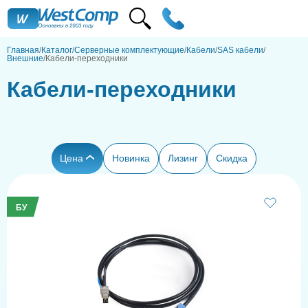
Главная
Каталог
Серверные комплектующие
Кабели
SAS кабели
Внешние
Кабели-переходники
Кабели-переходники
Цена
Новинка
Лизинг
Скидка
БУ