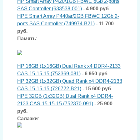
HP Smart Array P420/1GB FBWC 6Gb 2-ports
SAS Controller (633538-001)
- 4 900 руб.
HPE Smart Array P440ar/2GB FBWC 12Gb 2-
ports SAS Controller (749974-B21)
- 11 700
руб.
Память:
HP 16GB (1x16GB) Dual Rank x4 DDR4-2133
CAS-15-15-15 (752369-081)
- 6 950 руб.
HP 32GB (1x32GB) Quad Rank x4 DDR4-2133
CAS-15-15-15 (726722-B21)
- 15 600 руб.
HPE 32GB (1x32GB) Dual Rank x4 DDR4-
2133 CAS-15-15-15 (752370-091)
- 25 900
руб.
Салазки: