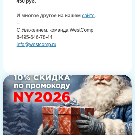
450 руб.
И многое другое на нашем
сайте
.
--
С Уважением, команда WestComp
8-495-646-78-44
info@westcomp.ru