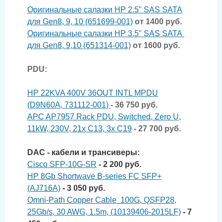
Оригинальные салазки HP 2.5" SAS SATA
для Gen8, 9, 10 (651699-001)
от 1400 руб.
Оригинальные салазки HP 3.5" SAS SATA
для Gen8, 9,10 (651314-001)
от 1600 руб.
PDU:
HP 22KVA 400V 36OUT INTL MPDU
(D9N60A, 731112-001)
- 36 750 руб.
APC AP7957 Rack PDU, Switched, Zero U,
11kW, 230V, 21x C13, 3x C19
- 27 700 руб.
DAC - кабели и трансиверы:
Cisco SFP-10G-SR
- 2 200 руб.
HP 8Gb Shortwave B-series FC SFP+
(AJ716A)
- 3 050 руб.
Omni-Path Copper Cable 100G, QSFP28,
25Gb/s, 30 AWG, 1.5m, (10139406-2015LF)
- 7