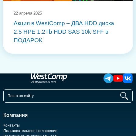
22 апреля 2025
Акция в WestComp – ДВА HDD диска
2.5 HPE 1.2Tb HDD SAS 10k SFF в
ПОДАРОК
Компания
Контакты
Пользовательское соглашение