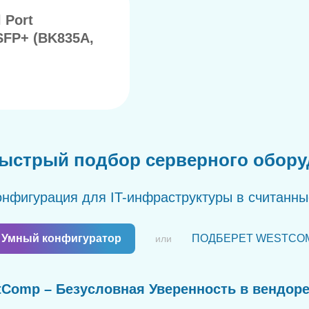
 Port
SFP+ (BK835A,
ыстрый подбор серверного обор
нфигурация для IT-инфраструктуры в считанн
Умный конфигуратор
ПОДБЕРЕТ WESTCO
или
Comp – Безусловная Уверенность в вендор