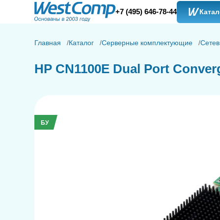
+7 (495) 646-78-44
Катал
Главная
Каталог
Серверные комплектующие
Сетев
HP CN1100E Dual Port Conver
БУ