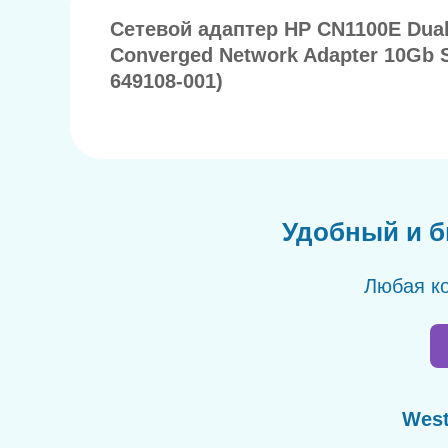
Сетевой адаптер HP CN1100E Dual
Converged Network Adapter 10Gb 
649108-001)
Удобный и б
Любая ко
West