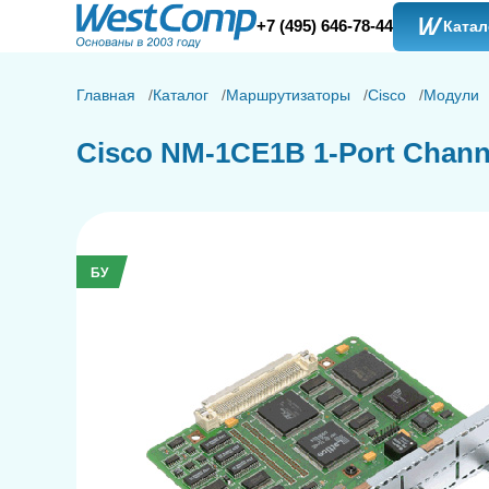
+7 (495) 646-78-44
Катал
Главная
Каталог
Маршрутизаторы
Cisco
Модули
Cisco NM-1CE1B 1-Port Channe
БУ