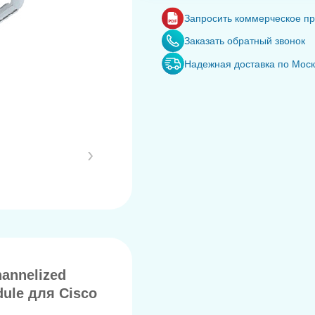
Запросить коммерческое п
Заказать обратный звонок
Надежная доставка по Мос
annelized
dule для Cisco