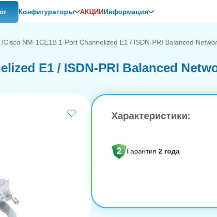
ог
Конфигураторы
АКЦИИ
Информация
Cisco NM-1CE1B 1-Port Channelized E1 / ISDN-PRI Balanced Netwo
lized E1 / ISDN-PRI Balanced Netw
Характеристики:
Гарантия
2 года