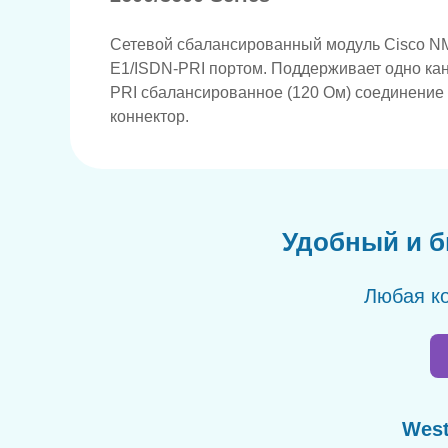
Сетевой сбалансированный модуль Cisco N
E1/ISDN-PRI портом. Поддерживает одно ка
PRI сбалансированное (120 Ом) соединение
коннектор.
Удобный и б
Любая ко
West