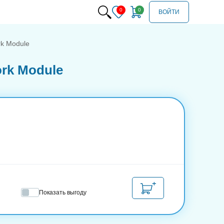
ВОЙТИ
rk Module
ork Module
Показать выгоду