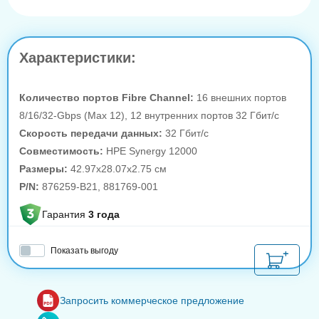
Характеристики:
Количество портов Fibre Channel:
16 внешних портов
8/16/32-Gbps (Max 12), 12 внутренних портов 32 Гбит/с
Скорость передачи данных:
32 Гбит/с
Совместимость:
HPE Synergy 12000
Размеры:
42.97x28.07x2.75 см
P/N:
876259-B21, 881769-001
Гарантия
3 года
Показать выгоду
Запросить коммерческое предложение