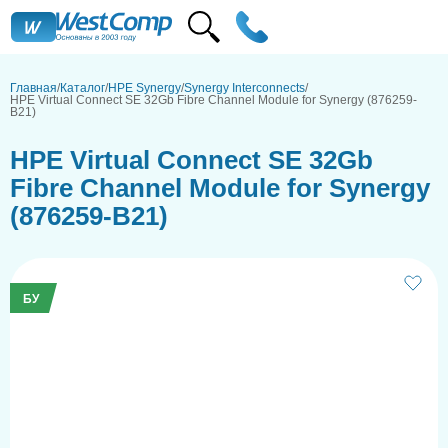
Главная
Каталог
HPE Synergy
Synergy Interconnects
HPE Virtual Connect SE 32Gb Fibre Channel Module for Synergy (876259-
B21)
HPE Virtual Connect SE 32Gb
Fibre Channel Module for Synergy
(876259-B21)
БУ