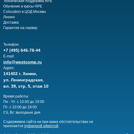
Техническая поддержка HPE
Обучение и курсы HPE
Colocation в ЦОД Москвы
Лизинг
Доставка
Гарантия на сервер
Телефон:
+7 (495) 646-78-44
E-mail:
info@westcomp.ru
Адрес:
141402 г. Химки,
ул. Ленинградская,
вл. 39, стр. 5, этаж 10
Время работы:
Пн - Чт: с 10:00 до 19:00
Пт: с 10:00 до 18:00
Сб, Вс: выходные дни
Cодержимое сайта ни при каких обстоятельствах не
признается
публичной офертой
.