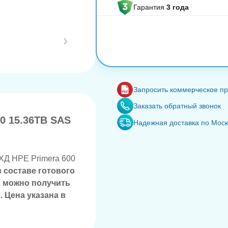
Гарантия
3 года
Запросить коммерческое п
Заказать обратный звонок
0 15.36TB SAS
Надежная доставка по Мос
ХД HPE Primera 600
в составе готового
 можно получить
. Цена указана в