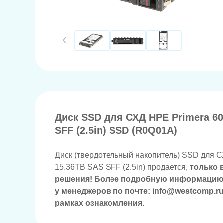
Диск SSD для СХД HPE Primera 60
SFF (2.5in) SSD (R0Q01A)
Диск (твердотельный накопитель) SSD для С
15.36TB SAS SFF (2.5in) продается,
только 
решения! Более подробную информацию
у менеджеров по почте: info@westcomp.ru
рамках ознакомления.