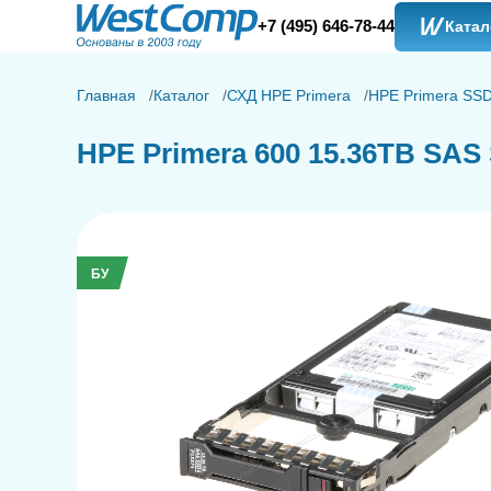
+7 (495) 646-78-44
Катал
Главная
Каталог
СХД HPE Primera
HPE Primera SS
HPE Primera 600 15.36TB SAS 
БУ