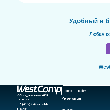
Удобный и б
Любая ко
West
Компания
Телефон:
+7 (495) 646-78-44
E-mail:
Контакты