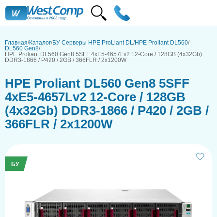
Главная
Каталог
БУ Серверы HPE ProLiant DL
HPE Proliant DL560
DL560 Gen8
HPE Proliant DL560 Gen8 5SFF 4xE5-4657Lv2 12-Core / 128GB (4х32Gb)
DDR3-1866 / P420 / 2GB / 366FLR / 2x1200W
HPE Proliant DL560 Gen8 5SFF
4xE5-4657Lv2 12-Core / 128GB
(4х32Gb) DDR3-1866 / P420 / 2GB /
366FLR / 2x1200W
БУ