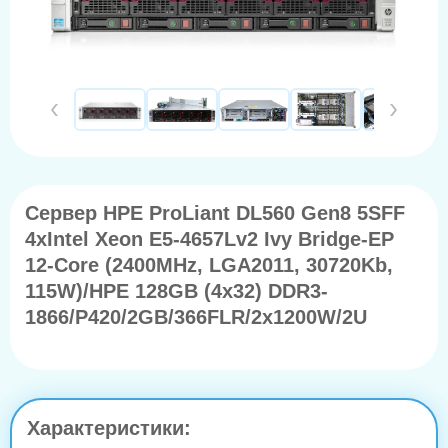
Сервер HPE ProLiant DL560 Gen8 5SFF
4xIntel Xeon E5-4657Lv2 Ivy Bridge-EP
12-Core (2400MHz, LGA2011, 30720Kb,
115W)/HPE 128GB (4х32) DDR3-
1866/P420/2GB/366FLR/2x1200W/2U
Характеристики: