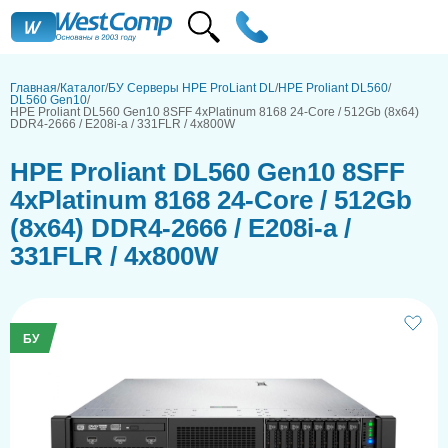
Главная
Каталог
БУ Серверы HPE ProLiant DL
HPE Proliant DL560
DL560 Gen10
HPE Proliant DL560 Gen10 8SFF 4xPlatinum 8168 24-Core / 512Gb (8x64)
DDR4-2666 / E208i-a / 331FLR / 4x800W
HPE Proliant DL560 Gen10 8SFF
4xPlatinum 8168 24-Core / 512Gb
(8x64) DDR4-2666 / E208i-a /
331FLR / 4x800W
БУ