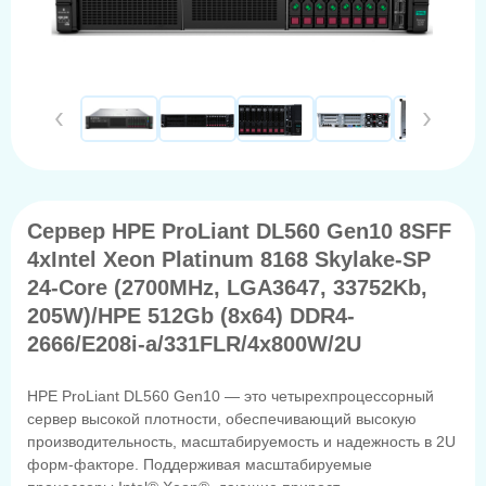
Сервер HPE ProLiant DL560 Gen10 8SFF
4xIntel Xeon Platinum 8168 Skylake-SP
24-Core (2700MHz, LGA3647, 33752Kb,
205W)/HPE 512Gb (8x64) DDR4-
2666/E208i-a/331FLR/4x800W/2U
HPE ProLiant DL560 Gen10 — это четырехпроцессорный
сервер высокой плотности, обеспечивающий высокую
производительность, масштабируемость и надежность в 2U
форм-факторе. Поддерживая масштабируемые