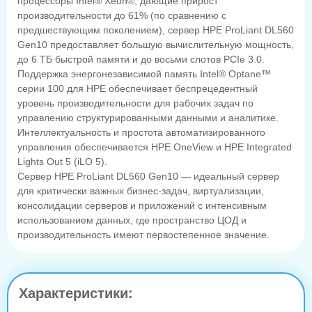
процессоры Intel® Xeon®, дающие прирост
производительности до 61% (по сравнению с
предшествующим поколением), сервер HPE ProLiant DL560
Gen10 предоставляет большую вычислительную мощность,
до 6 ТБ быстрой памяти и до восьми слотов PCIe 3.0.
Поддержка энергонезависимой память Intel® Optane™
серии 100 для HPE обеспечивает беспрецедентный
уровень производительности для рабочих задач по
управлению структурированными данными и аналитике.
Интеллектуальность и простота автоматизированного
управления обеспечивается HPE OneView и HPE Integrated
Lights Out 5 (iLO 5).
Сервер HPE ProLiant DL560 Gen10 — идеальный сервер
для критически важных бизнес-задач, виртуализации,
консолидации серверов и приложений с интенсивным
использованием данных, где пространство ЦОД и
производительность имеют первостепенное значение.
Характеристики: