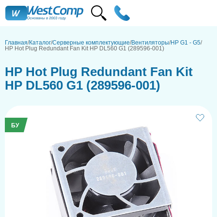
Главная
Каталог
Серверные комплектующие
Вентиляторы
HP G1 - G5
HP Hot Plug Redundant Fan Kit HP DL560 G1 (289596-001)
HP Hot Plug Redundant Fan Kit
HP DL560 G1 (289596-001)
БУ