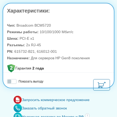
Характеристики:
Чип:
Broadcom BCM5720
Режимы работы:
10/100/1000 Мбит/c
Шина:
PCI-E x1
Разъемы:
2x RJ-45
PN:
615732-B21, 616012-001
Назначение:
Для серверов HP Gen8 поколения
Гарантия
2 года
Показать выгоду
Запросить коммерческое предложение
Заказать обратный звонок
Надежная доставка по Москве и РФ