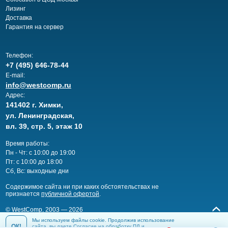
Лизинг
Доставка
Гарантия на сервер
Телефон:
+7 (495) 646-78-44
E-mail:
info@westcomp.ru
Адрес:
141402 г. Химки,
ул. Ленинградская,
вл. 39, стр. 5, этаж 10
Время работы:
Пн - Чт: с 10:00 до 19:00
Пт: с 10:00 до 18:00
Сб, Вс: выходные дни
Cодержимое сайта ни при каких обстоятельствах не
признается
публичной офертой
.
© WestComp, 2003 — 2026
Мы используем файлы cookie. Продолжив использование
ОК!
сайта, вы даете
Согласие на обработку ПД
и