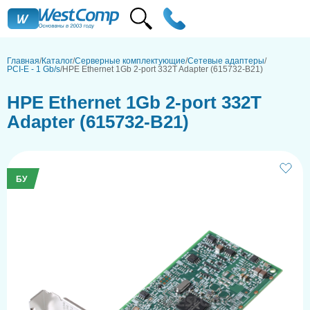
Главная
Каталог
Серверные комплектующие
Сетевые адаптеры
PCI-E - 1 Gb/s
HPE Ethernet 1Gb 2-port 332T Adapter (615732-B21)
HPE Ethernet 1Gb 2-port 332T
Adapter (615732-B21)
БУ