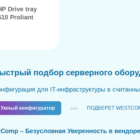
 Drive tray
10 Proliant
ыстрый подбор серверного обор
нфигурация для IT-инфраструктуры в считанн
Умный конфигуратор
ПОДБЕРЕТ WESTCO
или
Comp – Безусловная Уверенность в вендор