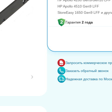
HP Apollo 4200 Gen9/Gen10 LFF
HP Apollo 4510 Gen9 LFF
StoreEasy 1650 Gen9 LFF и дру
Гарантия
2 года
Запросить коммерческое п
Заказать обратный звонок
Надежная доставка по Мос