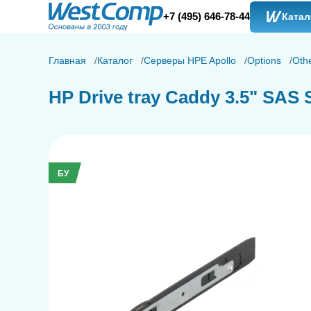
+7 (495) 646-78-44
Катал
Главная
Каталог
Серверы HPE Apollo
Options
Oth
HP Drive tray Caddy 3.5" SAS S
БУ