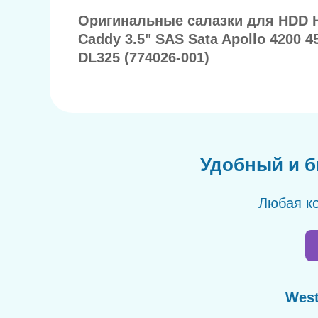
Оригинальные салазки для HDD HP
Caddy 3.5" SAS Sata Apollo 4200 45
DL325 (774026-001)
Удобный и б
Любая ко
West