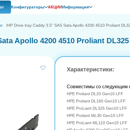
ог
Конфигураторы
АКЦИИ
Информация
er
HP Drive tray Caddy 3.5" SAS Sata Apollo 4200 4510 Proliant DL
ata Apollo 4200 4510 Proliant DL325
Характеристики:
Совместимы со следующим 
HPE Proliant DL20 Gen10 LFF
HPE Proliant DL160 Gen10 LFF
HPE ProLiant DL325 Gen10 LFF
HPE Proliant ML30 Gen10 LFF
HPE ProLiant ML110 Gen10 LFF