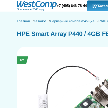
+7 (495) 646-78-44
Катал
Главная
Каталог
Серверные комплектующие
RAID 
HPE Smart Array P440 / 4GB FB
БУ