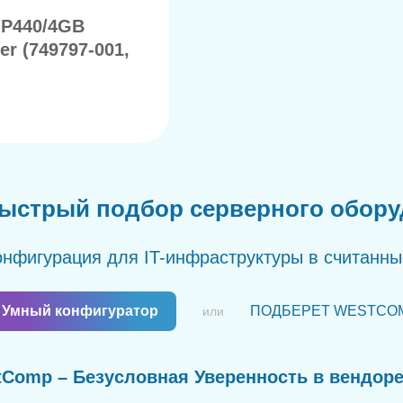
 P440/4GB
er (749797-001,
ыстрый подбор серверного обор
нфигурация для IT-инфраструктуры в считанн
Умный конфигуратор
ПОДБЕРЕТ WESTCO
или
Comp – Безусловная Уверенность в вендор