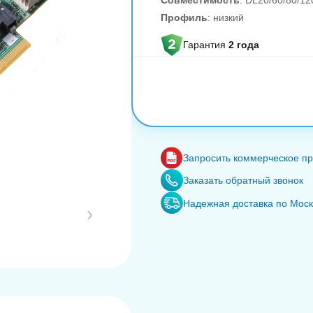
Совместимость
: DL20/60/80/1
Профиль
: низкий
Гарантия
2 года
Запросить коммерческое п
Заказать обратный звонок
Надежная доставка по Мос