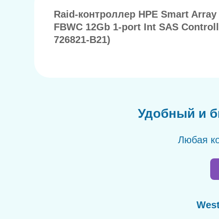
Raid-контроллер HPE Smart Array
FBWC 12Gb 1-port Int SAS Controll
726821-B21)
Удобный и б
Любая ко
West