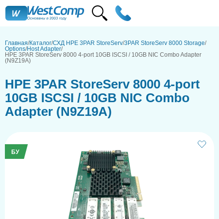
Главная
Каталог
СХД HPE 3PAR StoreServ
3PAR StoreServ 8000 Storage
Options
Host Adapter
HPE 3PAR StoreServ 8000 4-port 10GB ISCSI / 10GB NIC Combo Adapter
(N9Z19A)
HPE 3PAR StoreServ 8000 4-port
10GB ISCSI / 10GB NIC Combo
Adapter (N9Z19A)
БУ