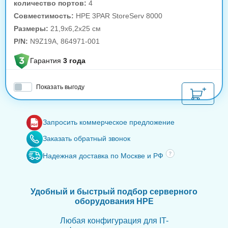
количество портов:
4
Совместимость:
HPE 3PAR StoreServ 8000
Размеры:
21,9x6,2x25 см
P/N:
N9Z19A, 864971-001
Гарантия
3 года
Показать выгоду
Запросить коммерческое предложение
Заказать обратный звонок
Надежная доставка по Москве и РФ
Удобный и быстрый подбор серверного
оборудования HPE
Любая конфигурация для IT-