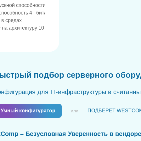
ускной способности
пособность 4 Гбит/
 в средах
 на архитектуру 10
ыстрый подбор серверного обор
нфигурация для IT-инфраструктуры в считанн
Умный конфигуратор
ПОДБЕРЕТ WESTCO
или
Comp – Безусловная Уверенность в вендор